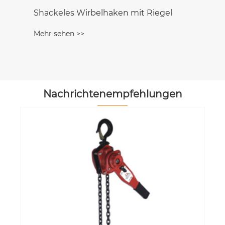
Nachrichtenempfehlungen
Die Stärke und Stabilität von starren
Tiedowns
Mehr sehen >>