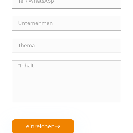
einreichen
