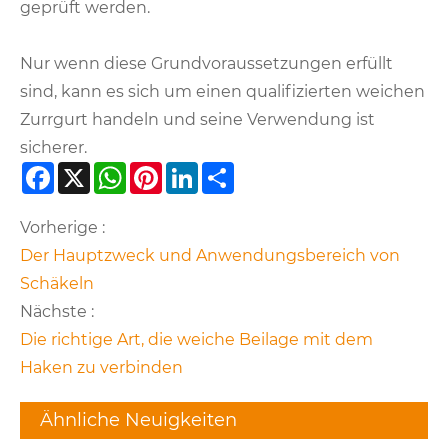
geprüft werden.
Nur wenn diese Grundvoraussetzungen erfüllt
sind, kann es sich um einen qualifizierten weichen
Zurrgurt handeln und seine Verwendung ist
sicherer.
Facebook
X
WhatsApp
Pinterest
LinkedIn
Share
Vorherige :
Der Hauptzweck und Anwendungsbereich von
Schäkeln
Nächste :
Die richtige Art, die weiche Beilage mit dem
Haken zu verbinden
Ähnliche Neuigkeiten