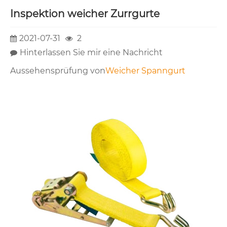
Inspektion weicher Zurrgurte
2021-07-31
2
Hinterlassen Sie mir eine Nachricht
Aussehensprüfung von
Weicher Spanngurt